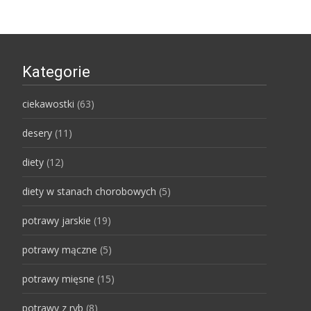
Kategorie
ciekawostki
(63)
desery
(11)
diety
(12)
diety w stanach chorobowych
(5)
potrawy jarskie
(19)
potrawy mączne
(5)
potrawy mięsne
(15)
potrawy z ryb
(8)