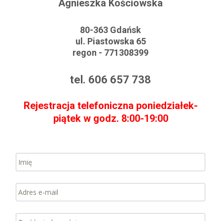
Agnieszka Kościowska
80-363 Gdańsk
ul. Piastowska 65
regon - 771308399
tel. 606 657 738
Rejestracja telefoniczna poniedziałek-
piątek w godz. 8:00-19:00