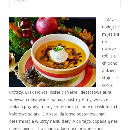
Wraz z
nadejście
m jesieni
na
dworze
robi się
chłodno,
a dzień
staje się
coraz
krótszy. Brak słońca, niskie ciśnienie i deszczowa aura
wpływają negatywnie na nasz nastrój. A my, wraz ze
zmianą pogody, mamy coraz mniej ochoty na ćwiczenia i
kolorowe sałatki. Do kąta idą letnie postanowienia i
determinacja w utrzymaniu diety. A do tego dopadają nas
przeziębienia – bo spada odporność oraz jesienna