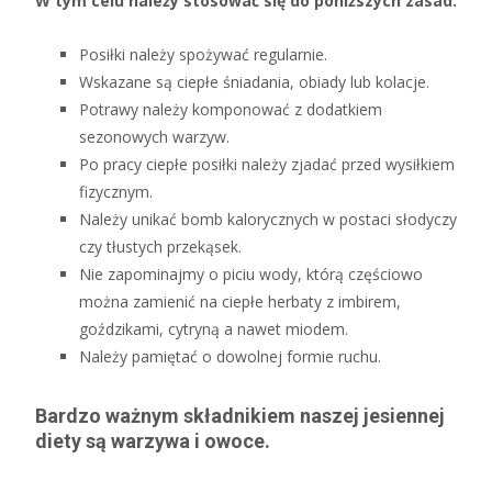
W tym celu należy stosować się do poniższych zasad:
Posiłki należy spożywać regularnie.
Wskazane są ciepłe śniadania, obiady lub kolacje.
Potrawy należy komponować z dodatkiem
sezonowych warzyw.
Po pracy ciepłe posiłki należy zjadać przed wysiłkiem
fizycznym.
Należy unikać bomb kalorycznych w postaci słodyczy
czy tłustych przekąsek.
Nie zapominajmy o piciu wody, którą częściowo
można zamienić na ciepłe herbaty z imbirem,
goździkami, cytryną a nawet miodem.
Należy pamiętać o dowolnej formie ruchu.
Bardzo ważnym składnikiem naszej jesiennej
diety są warzywa i owoce.