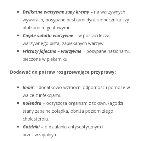
Delikatne warzywne zupy kremy
– na warzywnych
wywarach, posypane pestkami dyni, słonecznika czy
płatkami migdałowymi.
Ciepłe sałatki warzywne
– w postaci lecza,
warzywnego pista, zapiekanych warzyw.
Frittaty jajeczno – warzywne
– posypane nasionami,
pieczone w piekarniku.
Dodawać do potraw rozgrzewające przyprawy:
Imbir
– dodatkowo wzmocni odporność i pomoże w
walce z infekcjami.
Kolendra
– oczyszcza organizm z toksyn, łagodzi
stany zapalne żołądka, obniża poziom złego
cholesterolu.
Goździki
– o działaniu antyseptycznym i
przeciwzapalnym.