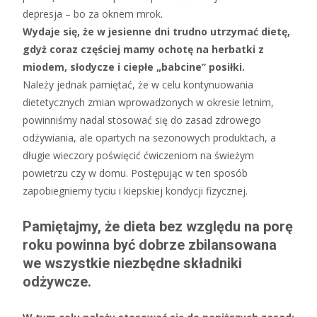
depresja – bo za oknem mrok.
Wydaje się, że w jesienne dni trudno utrzymać dietę,
gdyż coraz częściej mamy ochotę na herbatki z
miodem, słodycze i ciepłe „babcine” posiłki.
Należy jednak pamiętać, że w celu kontynuowania
dietetycznych zmian wprowadzonych w okresie letnim,
powinniśmy nadal stosować się do zasad zdrowego
odżywiania, ale opartych na sezonowych produktach, a
długie wieczory poświęcić ćwiczeniom na świeżym
powietrzu czy w domu. Postępując w ten sposób
zapobiegniemy tyciu i kiepskiej kondycji fizycznej.
Pamiętajmy, że dieta bez względu na porę
roku powinna być dobrze zbilansowana
we wszystkie niezbędne składniki
odżywcze.