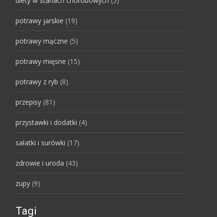
diety w stanach chorobowych
(5)
potrawy jarskie
(19)
potrawy mączne
(5)
potrawy mięsne
(15)
potrawy z ryb
(8)
przepisy
(81)
przystawki i dodatki
(4)
sałatki i surówki
(17)
zdrowie i uroda
(43)
zupy
(9)
Tagi