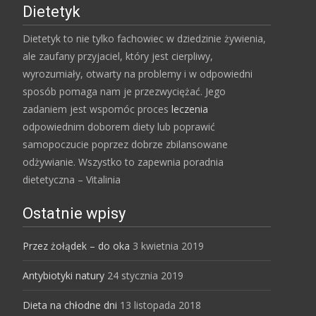
Dietetyk
Dietetyk to nie tylko fachowiec w dziedzinie żywienia,
ale zaufany przyjaciel, który jest cierpliwy,
wyrozumiały, otwarty na problemy i w odpowiedni
sposób pomaga nam je przezwyciężać. Jego
zadaniem jest wspomóc proces
leczenia
odpowiednim doborem diety lub poprawić
samopoczucie poprzez dobrze zbilansowane
odżywianie. Wszystko to zapewnia poradnia
dietetyczna – Vitalinia
Ostatnie wpisy
Przez żołądek – do oka
3 kwietnia 2019
Antybiotyki natury
24 stycznia 2019
Dieta na chłodne dni
13 listopada 2018