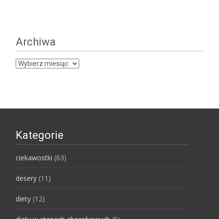
Archiwa
Archiwa
Kategorie
ciekawostki
(63)
desery
(11)
diety
(12)