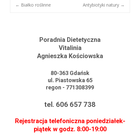
←
Białko roślinne
Antybiotyki natury
→
Post navigation
Poradnia Dietetyczna
Vitalinia
Agnieszka Kościowska
80-363 Gdańsk
ul. Piastowska 65
regon - 771308399
tel. 606 657 738
Rejestracja telefoniczna poniedziałek-
piątek w godz. 8:00-19:00