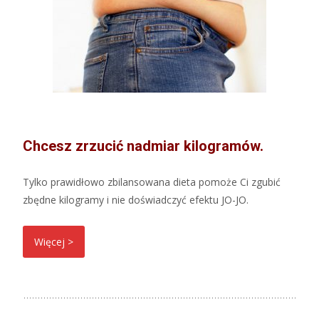
Chcesz zrzucić nadmiar kilogramów.
Tylko prawidłowo zbilansowana dieta pomoże Ci zgubić
zbędne kilogramy i nie doświadczyć efektu JO-JO.
Więcej >