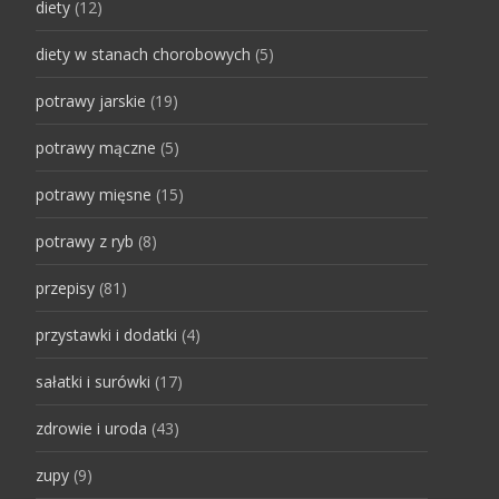
diety
(12)
diety w stanach chorobowych
(5)
potrawy jarskie
(19)
potrawy mączne
(5)
potrawy mięsne
(15)
potrawy z ryb
(8)
przepisy
(81)
przystawki i dodatki
(4)
sałatki i surówki
(17)
zdrowie i uroda
(43)
zupy
(9)