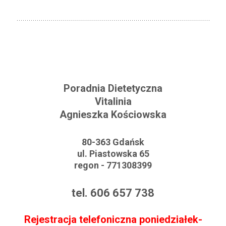
Poradnia Dietetyczna
Vitalinia
Agnieszka Kościowska
80-363 Gdańsk
ul. Piastowska 65
regon - 771308399
tel. 606 657 738
Rejestracja telefoniczna poniedziałek-