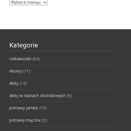
Archiwa
Kategorie
ciekawostki
(63)
desery
(11)
diety
(12)
diety w stanach chorobowych
(5)
potrawy jarskie
(19)
potrawy mączne
(5)