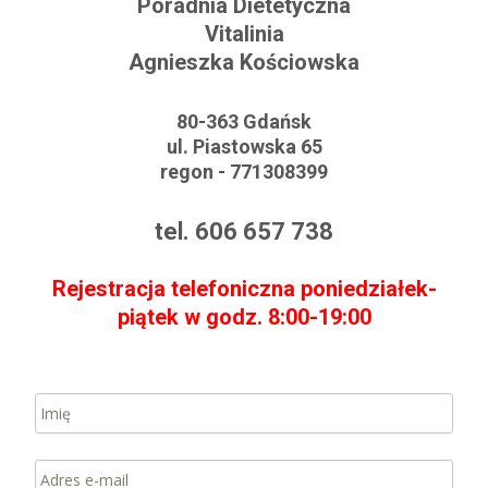
Poradnia Dietetyczna
Vitalinia
Agnieszka Kościowska
80-363 Gdańsk
ul. Piastowska 65
regon - 771308399
tel. 606 657 738
Rejestracja telefoniczna poniedziałek-
piątek w godz. 8:00-19:00