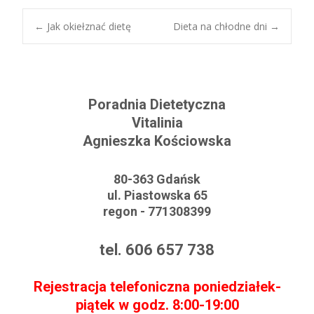
←
Jak okiełznać dietę
Dieta na chłodne dni
→
Post navigation
Poradnia Dietetyczna
Vitalinia
Agnieszka Kościowska
80-363 Gdańsk
ul. Piastowska 65
regon - 771308399
tel. 606 657 738
Rejestracja telefoniczna poniedziałek-
piątek w godz. 8:00-19:00