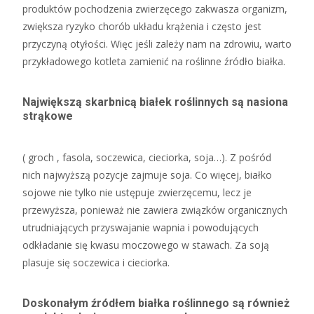
produktów pochodzenia zwierzęcego zakwasza organizm,
zwiększa ryzyko chorób układu krążenia i często jest
przyczyną otyłości. Więc jeśli zależy nam na zdrowiu, warto
przykładowego kotleta zamienić na roślinne źródło białka.
Największą skarbnicą białek roślinnych są nasiona
strąkowe
( groch , fasola, soczewica, cieciorka, soja…). Z pośród
nich najwyższą pozycje zajmuje soja. Co więcej, białko
sojowe nie tylko nie ustępuje zwierzęcemu, lecz je
przewyższa, ponieważ nie zawiera związków organicznych
utrudniających przyswajanie wapnia i powodujących
odkładanie się kwasu moczowego w stawach. Za soją
plasuje się soczewica i cieciorka.
Doskonałym źródłem białka roślinnego są również