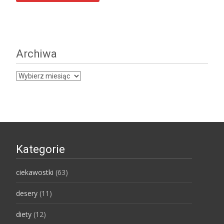
Archiwa
Archiwa
Kategorie
ciekawostki
(63)
desery
(11)
diety
(12)