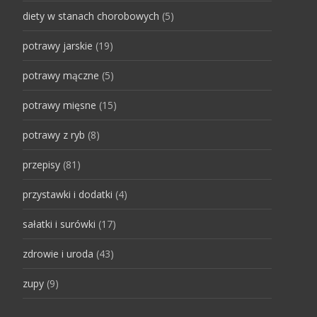
diety w stanach chorobowych
(5)
potrawy jarskie
(19)
potrawy mączne
(5)
potrawy mięsne
(15)
potrawy z ryb
(8)
przepisy
(81)
przystawki i dodatki
(4)
sałatki i surówki
(17)
zdrowie i uroda
(43)
zupy
(9)