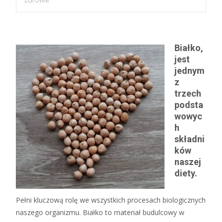
Białko,
jest
jednym
z
trzech
podsta
wowyc
h
składni
ków
naszej
diety.
Pełni kluczową rolę we wszystkich procesach biologicznych
naszego organizmu. Białko to materiał budulcowy w