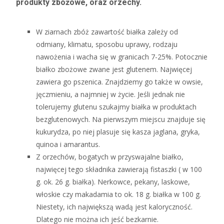
produkty zbożowe, oraz orzechy.
W ziarnach zbóż zawartość białka zależy od
odmiany, klimatu, sposobu uprawy, rodzaju
nawożenia i wacha się w granicach 7-25%. Potocznie
białko zbożowe zwane jest glutenem. Najwięcej
zawiera go pszenica. Znajdziemy go także w owsie,
jęczmieniu, a najmniej w życie. Jeśli jednak nie
tolerujemy glutenu szukajmy białka w produktach
bezglutenowych. Na pierwszym miejscu znajduje się
kukurydza, po niej plasuje się kasza jaglana, gryka,
quinoa i amarantus.
Z orzechów, bogatych w przyswajalne białko,
najwięcej tego składnika zawierają fistaszki ( w 100
g. ok. 26 g. białka). Nerkowce, pekany, laskowe,
włoskie czy makadamia to ok. 18 g. białka w 100 g.
Niestety, ich największą wadą jest kaloryczność.
Dlatego nie można ich jeść bezkarnie.