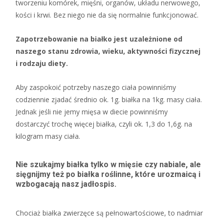
tworzeniu komórek, mięśni, organów, układu nerwowego,
kości i krwi. Bez niego nie da się normalnie funkcjonować.
Zapotrzebowanie na białko jest uzależnione od
naszego stanu zdrowia, wieku, aktywności fizycznej
i rodzaju diety.
Aby zaspokoić potrzeby naszego ciała powinniśmy
codziennie zjadać średnio ok. 1g. białka na 1kg. masy ciała.
Jednak jeśli nie jemy mięsa w diecie powinniśmy
dostarczyć trochę więcej białka, czyli ok. 1,3 do 1,6g. na
kilogram masy ciała.
Nie szukajmy białka tylko w mięsie czy nabiale, ale
sięgnijmy też po białka roślinne, które urozmaicą i
wzbogacają nasz jadłospis.
Chociaż białka zwierzęce są pełnowartościowe, to nadmiar