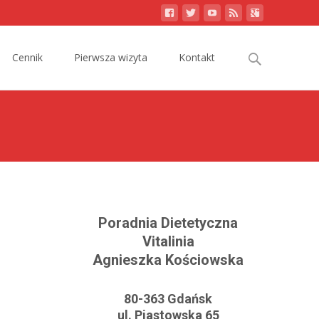
Search
Cennik
Pierwsza wizyta
Kontakt
for:
Poradnia Dietetyczna
Vitalinia
Agnieszka Kościowska
80-363 Gdańsk
ul. Piastowska 65