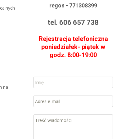
regon - 771308399
acalnych
tel. 606 657 738
Rejestracja telefoniczna
poniedziałek- piątek w
godz. 8:00-19:00
m na