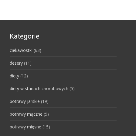
Kategorie
ciekawostki
(63)
desery
(11)
diety
(12)
diety w stanach chorobowych
(5)
potrawy jarskie
(19)
potrawy mączne
(5)
potrawy mięsne
(15)