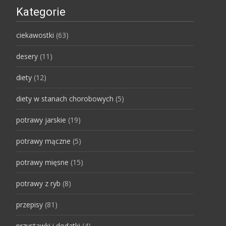
Kategorie
ciekawostki
(63)
desery
(11)
diety
(12)
diety w stanach chorobowych
(5)
potrawy jarskie
(19)
potrawy mączne
(5)
potrawy mięsne
(15)
potrawy z ryb
(8)
przepisy
(81)
przystawki i dodatki
(4)