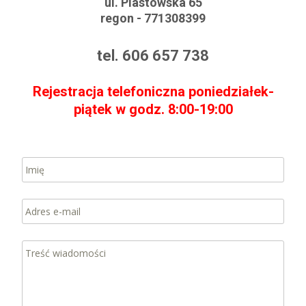
ul. Piastowska 65
regon - 771308399
tel. 606 657 738
Rejestracja telefoniczna poniedziałek-
piątek w godz. 8:00-19:00