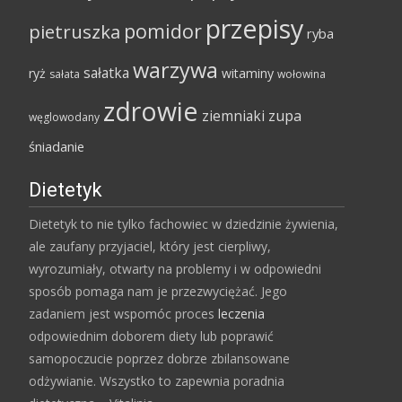
przepisy
pomidor
pietruszka
ryba
warzywa
sałatka
ryż
witaminy
sałata
wołowina
zdrowie
ziemniaki
zupa
węglowodany
śniadanie
Dietetyk
Dietetyk to nie tylko fachowiec w dziedzinie żywienia,
ale zaufany przyjaciel, który jest cierpliwy,
wyrozumiały, otwarty na problemy i w odpowiedni
sposób pomaga nam je przezwyciężać. Jego
zadaniem jest wspomóc proces
leczenia
odpowiednim doborem diety lub poprawić
samopoczucie poprzez dobrze zbilansowane
odżywianie. Wszystko to zapewnia poradnia