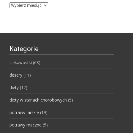
Archiwa
Kategorie
ciekawostki
(63)
desery
(11)
diety
(12)
diety w stanach chorobowych
(5)
potrawy jarskie
(19)
potrawy mączne
(5)