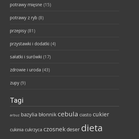
potrawy mięsne
(15)
potrawy z ryb
(8)
przepisy
(81)
przystawki i dodatki
(4)
sałatki i surówki
(17)
zdrowie i uroda
(43)
zupy
(9)
Tagi
cebula
cukier
bazylia
błonnik
ciasto
arbuz
dieta
czosnek
deser
cukinia
cukrzyca