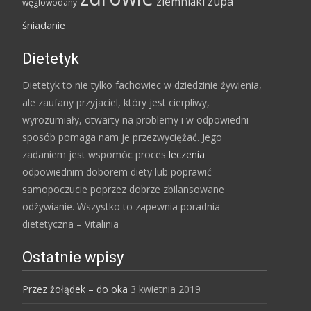
ziemniaki
zupa
węglowodany
śniadanie
Dietetyk
Dietetyk to nie tylko fachowiec w dziedzinie żywienia,
ale zaufany przyjaciel, który jest cierpliwy,
wyrozumiały, otwarty na problemy i w odpowiedni
sposób pomaga nam je przezwyciężać. Jego
zadaniem jest wspomóc proces
leczenia
odpowiednim doborem diety lub poprawić
samopoczucie poprzez dobrze zbilansowane
odżywianie. Wszystko to zapewnia poradnia
dietetyczna – Vitalinia
Ostatnie wpisy
Przez żołądek – do oka
3 kwietnia 2019