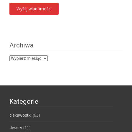
Archiwa
Archiwa
Kategorie
ciekawostki
(63)
desery
(11)