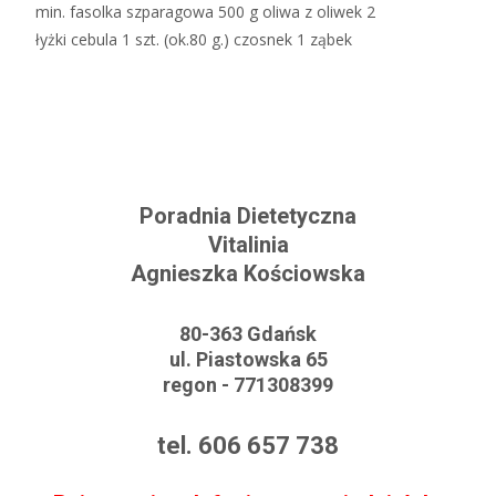
min. fasolka szparagowa 500 g oliwa z oliwek 2
łyżki cebula 1 szt. (ok.80 g.) czosnek 1 ząbek
Read More…
Poradnia Dietetyczna
Vitalinia
Agnieszka Kościowska
80-363 Gdańsk
ul. Piastowska 65
regon - 771308399
tel. 606 657 738