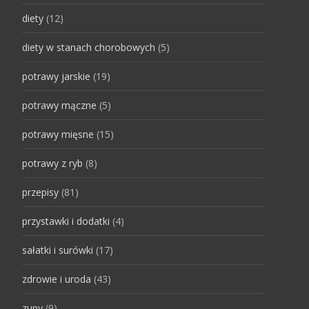
diety
(12)
diety w stanach chorobowych
(5)
potrawy jarskie
(19)
potrawy mączne
(5)
potrawy mięsne
(15)
potrawy z ryb
(8)
przepisy
(81)
przystawki i dodatki
(4)
sałatki i surówki
(17)
zdrowie i uroda
(43)
zupy
(9)