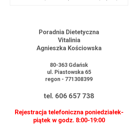
Post navigation
Poradnia Dietetyczna
Vitalinia
Agnieszka Kościowska
80-363 Gdańsk
ul. Piastowska 65
regon - 771308399
tel. 606 657 738
Rejestracja telefoniczna poniedziałek-
piątek w godz. 8:00-19:00