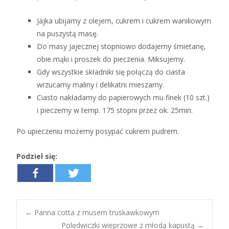
Jajka ubijamy z olejem, cukrem i cukrem waniliowym
na puszystą masę.
Do masy jajecznej stopniowo dodajemy śmietanę,
obie mąki i proszek do pieczenia. Miksujemy.
Gdy wszystkie składniki się połączą do ciasta
wrzucamy maliny i delikatni mieszamy.
Ciasto nakładamy do papierowych mu finek (10 szt.)
i pieczemy w temp. 175 stopni przez ok. 25min.
Po upieczeniu możemy posypać cukrem pudrem.
Podziel się:
←
Panna cotta z musem truskawkowym
Polędwiczki wieprzowe z młodą kapustą
→