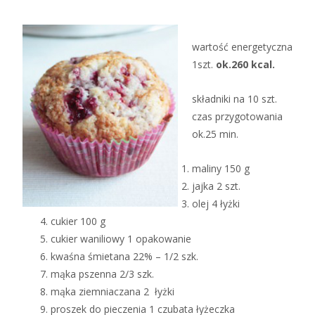
wartość energetyczna
1szt.
ok.260 kcal.
składniki na 10 szt.
czas przygotowania
ok.25 min.
maliny 150 g
jajka 2 szt.
olej 4 łyżki
cukier 100 g
cukier waniliowy 1 opakowanie
kwaśna śmietana 22% – 1/2 szk.
mąka pszenna 2/3 szk.
mąka ziemniaczana 2 łyżki
proszek do pieczenia 1 czubata łyżeczka