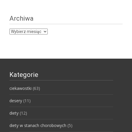
Archiwa
Archiwa
Kategorie
ciekawostki
(63)
desery
(11)
diety
(12)
diety w stanach chorobowych
(5)