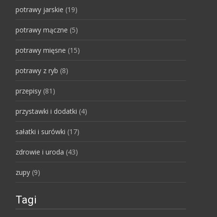
potrawy jarskie
(19)
potrawy mączne
(5)
potrawy mięsne
(15)
potrawy z ryb
(8)
przepisy
(81)
przystawki i dodatki
(4)
sałatki i surówki
(17)
zdrowie i uroda
(43)
zupy
(9)
Tagi