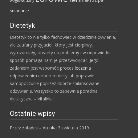
ziemniaki
zupa
węglowodany
śniadanie
Dietetyk
Dietetyk to nie tylko fachowiec w dziedzinie żywienia,
ale zaufany przyjaciel, który jest cierpliwy,
wyrozumiały, otwarty na problemy i w odpowiedni
sposób pomaga nam je przezwyciężać. Jego
zadaniem jest wspomóc proces
leczenia
odpowiednim doborem diety lub poprawić
samopoczucie poprzez dobrze zbilansowane
odżywianie. Wszystko to zapewnia poradnia
dietetyczna – Vitalinia
Ostatnie wpisy
Przez żołądek – do oka
3 kwietnia 2019