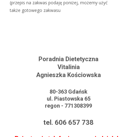
(przepis na zakwas podaję poniżej, możemy użyć
także gotowego zakwasu
Read More…
Poradnia Dietetyczna
Vitalinia
Agnieszka Kościowska
80-363 Gdańsk
ul. Piastowska 65
regon - 771308399
tel. 606 657 738