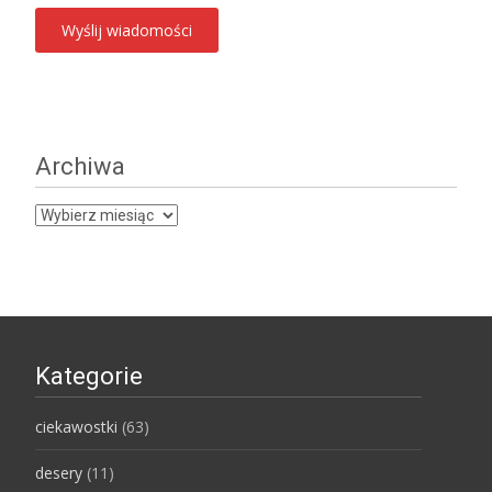
Archiwa
Archiwa
Kategorie
ciekawostki
(63)
desery
(11)