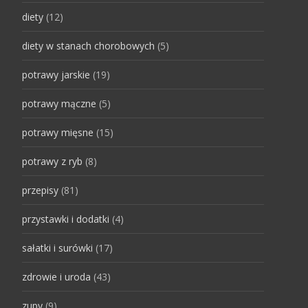
diety
(12)
diety w stanach chorobowych
(5)
potrawy jarskie
(19)
potrawy mączne
(5)
potrawy mięsne
(15)
potrawy z ryb
(8)
przepisy
(81)
przystawki i dodatki
(4)
sałatki i surówki
(17)
zdrowie i uroda
(43)
zupy
(9)