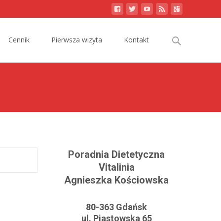
Search
Cennik
Pierwsza wizyta
Kontakt
for:
Poradnia Dietetyczna
Vitalinia
Agnieszka Kościowska
80-363 Gdańsk
ul. Piastowska 65