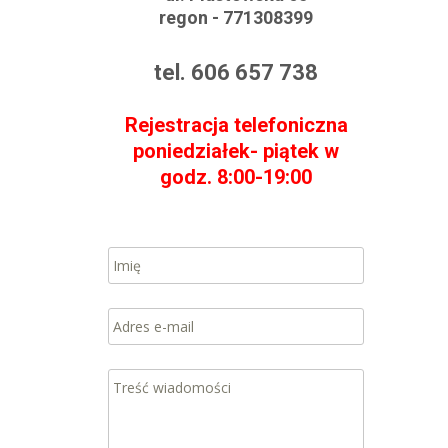
regon - 771308399
tel. 606 657 738
Rejestracja telefoniczna
poniedziałek- piątek w
godz. 8:00-19:00