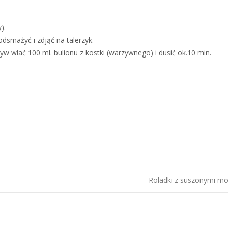
).
dsmażyć i zdjąć na talerzyk.
 wlać 100 ml. bulionu z kostki (warzywnego) i dusić ok.10 min.
Roladki z suszonymi m