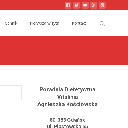
Search
Cennik
Pierwsza wizyta
Kontakt
for:
Poradnia Dietetyczna
Vitalinia
Agnieszka Kościowska
80-363 Gdańsk
ul. Piastowska 65