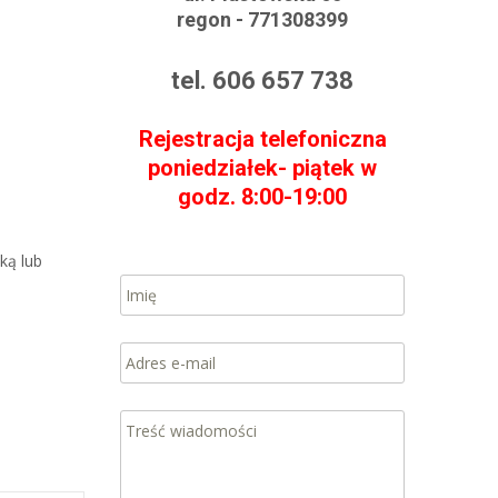
regon - 771308399
tel. 606 657 738
Rejestracja telefoniczna
poniedziałek- piątek w
godz. 8:00-19:00
ką lub