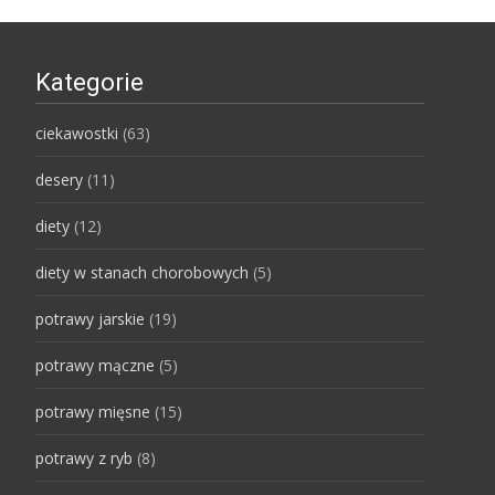
Kategorie
ciekawostki
(63)
desery
(11)
diety
(12)
diety w stanach chorobowych
(5)
potrawy jarskie
(19)
potrawy mączne
(5)
potrawy mięsne
(15)
potrawy z ryb
(8)