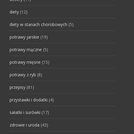
diety
(12)
diety w stanach chorobowych
(5)
potrawy jarskie
(19)
potrawy mączne
(5)
potrawy mięsne
(15)
potrawy z ryb
(8)
przepisy
(81)
przystawki i dodatki
(4)
sałatki i surówki
(17)
zdrowie i uroda
(43)