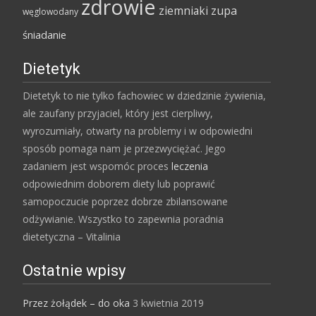
zdrowie
ziemniaki
zupa
węglowodany
śniadanie
Dietetyk
Dietetyk to nie tylko fachowiec w dziedzinie żywienia,
ale zaufany przyjaciel, który jest cierpliwy,
wyrozumiały, otwarty na problemy i w odpowiedni
sposób pomaga nam je przezwyciężać. Jego
zadaniem jest wspomóc proces
leczenia
odpowiednim doborem diety lub poprawić
samopoczucie poprzez dobrze zbilansowane
odżywianie. Wszystko to zapewnia poradnia
dietetyczna – Vitalinia
Ostatnie wpisy
Przez żołądek – do oka
3 kwietnia 2019