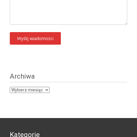
Archiwa
Archiwa
Kategorie