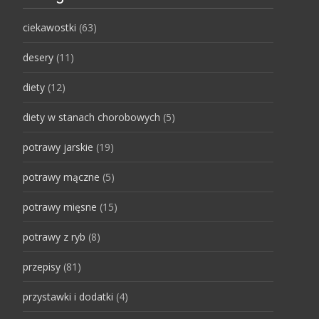
ciekawostki
(63)
desery
(11)
diety
(12)
diety w stanach chorobowych
(5)
potrawy jarskie
(19)
potrawy mączne
(5)
potrawy mięsne
(15)
potrawy z ryb
(8)
przepisy
(81)
przystawki i dodatki
(4)