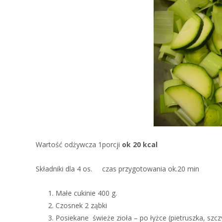
Wartość odżywcza 1porcji
ok 20 kcal
Składniki dla 4 os. czas przygotowania ok.20 min
Małe cukinie 400 g.
Czosnek 2 ząbki
Posiekane świeże zioła – po łyżce (pietruszka, szcz