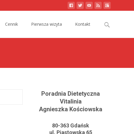
Search
Cennik
Pierwsza wizyta
Kontakt
for:
Poradnia Dietetyczna
Vitalinia
Agnieszka Kościowska
80-363 Gdańsk
ul. Piastowska 65