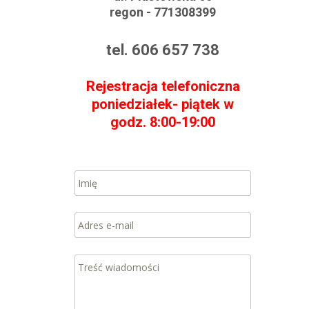
regon - 771308399
tel. 606 657 738
Rejestracja telefoniczna
poniedziałek- piątek w
godz. 8:00-19:00