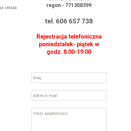
regon - 771308399
ia cebula
tel. 606 657 738
Rejestracja telefoniczna
poniedziałek- piątek w
godz. 8:00-19:00