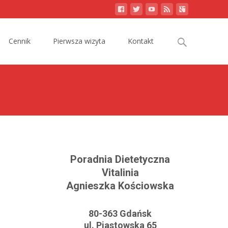
Search
Cennik
Pierwsza wizyta
Kontakt
for:
Poradnia Dietetyczna
Vitalinia
Agnieszka Kościowska
80-363 Gdańsk
ul. Piastowska 65