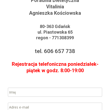
Poradnia Dietetyczna
Vitalinia
Agnieszka Kościowska
80-363 Gdańsk
ul. Piastowska 65
regon - 771308399
tel. 606 657 738
Rejestracja telefoniczna poniedziałek-
piątek w godz. 8:00-19:00