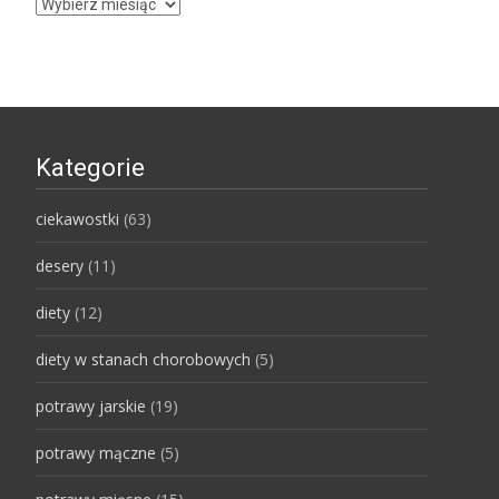
Archiwa
Kategorie
ciekawostki
(63)
desery
(11)
diety
(12)
diety w stanach chorobowych
(5)
potrawy jarskie
(19)
potrawy mączne
(5)