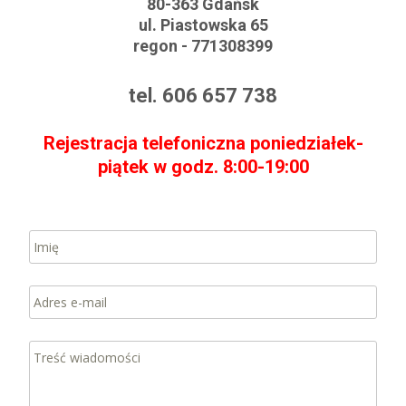
80-363 Gdańsk
ul. Piastowska 65
regon - 771308399
tel. 606 657 738
Rejestracja telefoniczna poniedziałek-
piątek w godz. 8:00-19:00