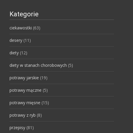
Kategorie
ciekawostki
(63)
desery
(11)
diety
(12)
diety w stanach chorobowych
(5)
potrawy jarskie
(19)
potrawy mączne
(5)
potrawy mięsne
(15)
potrawy z ryb
(8)
przepisy
(81)