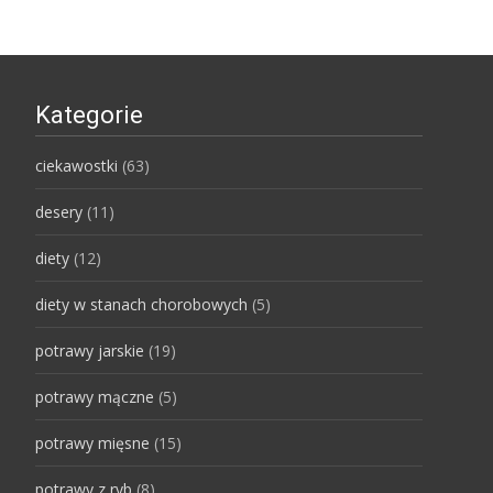
Kategorie
ciekawostki
(63)
desery
(11)
diety
(12)
diety w stanach chorobowych
(5)
potrawy jarskie
(19)
potrawy mączne
(5)
potrawy mięsne
(15)
potrawy z ryb
(8)