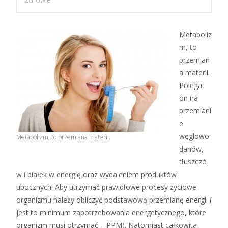
Metaboliz
m, to
przemian
a materii.
Polega
on na
przemiani
e
węglowo
Metabolizm, to przemiana materii.
danów,
tłuszczó
w i białek w energię oraz wydaleniem produktów
ubocznych. Aby utrzymać prawidłowe procesy życiowe
organizmu należy obliczyć podstawową przemianę energii (
jest to minimum zapotrzebowania energetycznego, które
organizm musi otrzymać – PPM). Natomiast całkowita