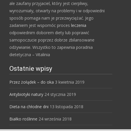
ale zaufany przyjaciel, który jest cierpliwy,
wyrozumiały, otwarty na problemy i w odpowiedni
sposób pomaga nam je przezwyciężać. Jego
zadaniem jest wspomóc proces
leczenia
odpowiednim doborem diety lub poprawić
samopoczucie poprzez dobrze zbilansowane
odżywianie. Wszystko to zapewnia poradnia
dietetyczna – Vitalinia
Ostatnie wpisy
Przez żołądek – do oka
3 kwietnia 2019
Antybiotyki natury
24 stycznia 2019
Dieta na chłodne dni
13 listopada 2018
Białko roślinne
24 września 2018