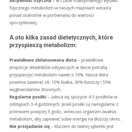
Aktywność fizyczna
– w czasie maksymalnego wysiłku
fizycznego metabolizm w naszych mięśniach wzrasta
ponad stukrotnie w porównaniu do wartości
spoczynkowej.
A oto kilka zasad dietetycznych, które
przyspieszą metabolizm:
Prawidłowo zbilansowana dieta
– prawidłowe
proporcje składników odżywczych w diecie potrafią
przyspieszyć metabolizm nawet o 10%. Nasza dieta
powinna zawierać ok. 15% białka, 30% tłuszczy i 55%
węglowodanów złożonych.
Regularne posiłki
– zaleca się spożycie 4-5 posiłków w
odstępach 3-4 godzinnych. Jeżeli posiłki są nieregularne z
przerwami powyżej 5 godz., wówczas organizm zwalnia
metabolizm, aby zapewnić sobie energię na dłuższy okres.
Nie przejadanie się
– kluczem do ładnej sylwetki jest