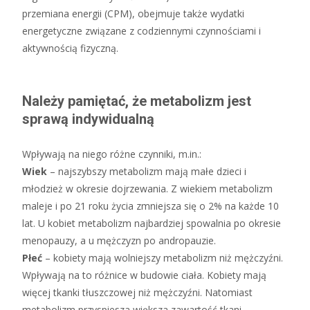
przemiana energii (CPM), obejmuje także wydatki
energetyczne związane z codziennymi czynnościami i
aktywnością fizyczną.
Należy pamiętać, że metabolizm jest
sprawą indywidualną
Wpływają na niego różne czynniki, m.in.:
Wiek
– najszybszy metabolizm mają małe dzieci i
młodzież w okresie dojrzewania. Z wiekiem metabolizm
maleje i po 21 roku życia zmniejsza się o 2% na każde 10
lat. U kobiet metabolizm najbardziej spowalnia po okresie
menopauzy, a u mężczyzn po andropauzie.
Płeć
– kobiety mają wolniejszy metabolizm niż mężczyźni.
Wpływają na to różnice w budowie ciała. Kobiety mają
więcej tkanki tłuszczowej niż mężczyźni. Natomiast
metabolizm przyspiesza większa zawartość tkani