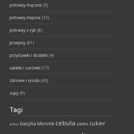
potrawy mączne
(5)
potrawy mięsne
(15)
potrawy z ryb
(8)
przepisy
(81)
przystawki i dodatki
(4)
sałatki i surówki
(17)
zdrowie i uroda
(43)
zupy
(9)
Tagi
cebula
cukier
bazylia
błonnik
ciasto
arbuz