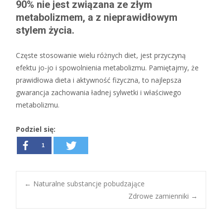
90% nie jest związana ze złym
metabolizmem, a z nieprawidłowym
stylem życia.
Częste stosowanie wielu różnych diet, jest przyczyną
efektu jo-jo i spowolnienia metabolizmu. Pamiętajmy, że
prawidłowa dieta i aktywność fizyczna, to najlepsza
gwarancja zachowania ładnej sylwetki i właściwego
metabolizmu.
Podziel się:
1
←
Naturalne substancje pobudzające
Zdrowe zamienniki
→
Post navigation