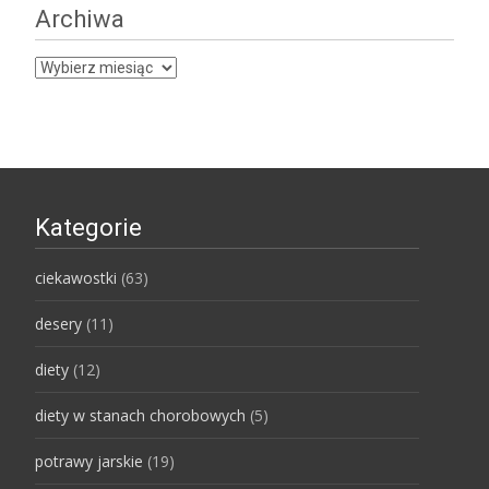
Archiwa
Archiwa
Kategorie
ciekawostki
(63)
desery
(11)
diety
(12)
diety w stanach chorobowych
(5)
potrawy jarskie
(19)