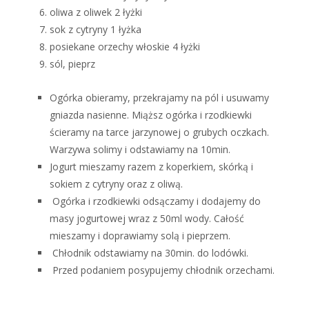
oliwa z oliwek 2 łyżki
sok z cytryny 1 łyżka
posiekane orzechy włoskie 4 łyżki
sól, pieprz
Ogórka obieramy, przekrajamy na pól i usuwamy
gniazda nasienne. Miąższ ogórka i rzodkiewki
ścieramy na tarce jarzynowej o grubych oczkach.
Warzywa solimy i odstawiamy na 10min.
Jogurt mieszamy razem z koperkiem, skórką i
sokiem z cytryny oraz z oliwą.
Ogórka i rzodkiewki odsączamy i dodajemy do
masy jogurtowej wraz z 50ml wody. Całość
mieszamy i doprawiamy solą i pieprzem.
Chłodnik odstawiamy na 30min. do lodówki.
Przed podaniem posypujemy chłodnik orzechami.