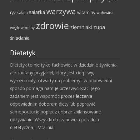
warzywa
sałatka
ryż
witaminy
sałata
wołowina
zdrowie
ziemniaki
zupa
węglowodany
śniadanie
Dietetyk
Dietetyk to nie tylko fachowiec w dziedzinie żywienia,
ale zaufany przyjaciel, który jest cierpliwy,
wyrozumiały, otwarty na problemy i w odpowiedni
sposób pomaga nam je przezwyciężać. Jego
zadaniem jest wspomóc proces
leczenia
odpowiednim doborem diety lub poprawić
samopoczucie poprzez dobrze zbilansowane
odżywianie. Wszystko to zapewnia poradnia
dietetyczna – Vitalinia