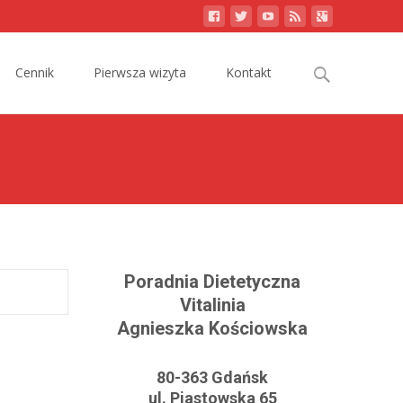
Search
Cennik
Pierwsza wizyta
Kontakt
for:
Poradnia Dietetyczna
Vitalinia
Agnieszka Kościowska
80-363 Gdańsk
ul. Piastowska 65