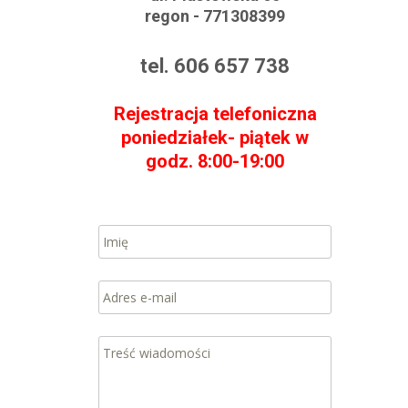
regon - 771308399
tel. 606 657 738
Rejestracja telefoniczna
poniedziałek- piątek w
godz. 8:00-19:00