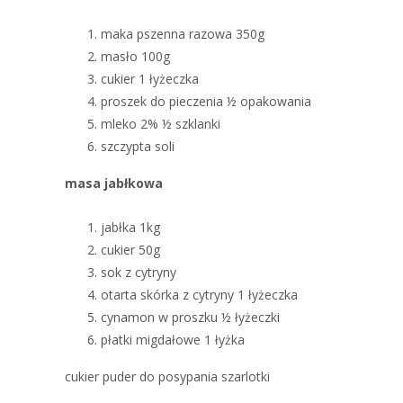
maka pszenna razowa 350g
masło 100g
cukier 1 łyżeczka
proszek do pieczenia ½ opakowania
mleko 2% ½ szklanki
szczypta soli
masa jabłkowa
jabłka 1kg
cukier 50g
sok z cytryny
otarta skórka z cytryny 1 łyżeczka
cynamon w proszku ½ łyżeczki
płatki migdałowe 1 łyżka
cukier puder do posypania szarlotki