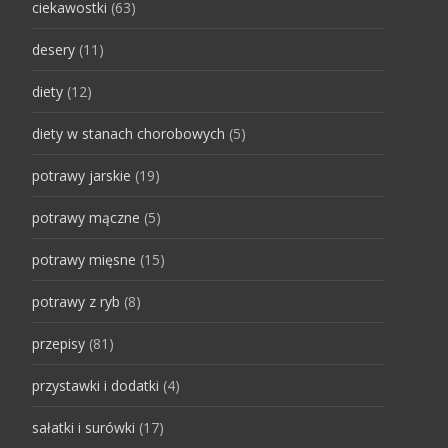
ciekawostki
(63)
desery
(11)
diety
(12)
diety w stanach chorobowych
(5)
potrawy jarskie
(19)
potrawy mączne
(5)
potrawy mięsne
(15)
potrawy z ryb
(8)
przepisy
(81)
przystawki i dodatki
(4)
sałatki i surówki
(17)