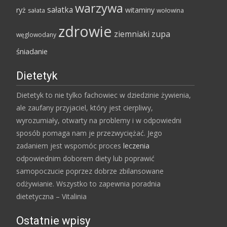
warzywa
sałatka
ryż
witaminy
sałata
wołowina
zdrowie
ziemniaki
zupa
węglowodany
śniadanie
Dietetyk
Dietetyk to nie tylko fachowiec w dziedzinie żywienia,
ale zaufany przyjaciel, który jest cierpliwy,
wyrozumiały, otwarty na problemy i w odpowiedni
sposób pomaga nam je przezwyciężać. Jego
zadaniem jest wspomóc proces
leczenia
odpowiednim doborem diety lub poprawić
samopoczucie poprzez dobrze zbilansowane
odżywianie. Wszystko to zapewnia poradnia
dietetyczna – Vitalinia
Ostatnie wpisy