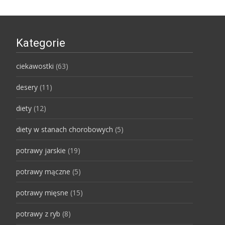
Kategorie
ciekawostki
(63)
desery
(11)
diety
(12)
diety w stanach chorobowych
(5)
potrawy jarskie
(19)
potrawy mączne
(5)
potrawy mięsne
(15)
potrawy z ryb
(8)