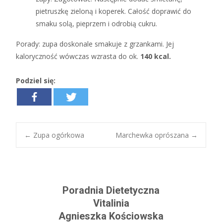
pietruszkę zieloną i koperek. Całość doprawić do
smaku solą, pieprzem i odrobią cukru.
Porady: zupa doskonale smakuje z grzankami. Jej
kaloryczność wówczas wzrasta do ok.
140 kcal.
Podziel się:
←
Zupa ogórkowa
Marchewka oprószana
→
Post navigation
Poradnia Dietetyczna
Vitalinia
Agnieszka Kościowska