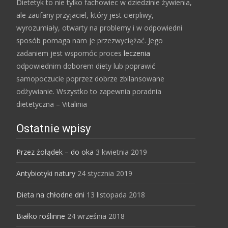
Dietetyk to nie tylko fachowiec w dziedzinie żywienia,
ale zaufany przyjaciel, który jest cierpliwy,
wyrozumiały, otwarty na problemy i w odpowiedni
sposób pomaga nam je przezwyciężać. Jego
zadaniem jest wspomóc proces
leczenia
odpowiednim doborem diety lub poprawić
samopoczucie poprzez dobrze zbilansowane
odżywianie. Wszystko to zapewnia poradnia
dietetyczna – Vitalinia
Ostatnie wpisy
Przez żołądek – do oka
3 kwietnia 2019
Antybiotyki natury
24 stycznia 2019
Dieta na chłodne dni
13 listopada 2018
Białko roślinne
24 września 2018