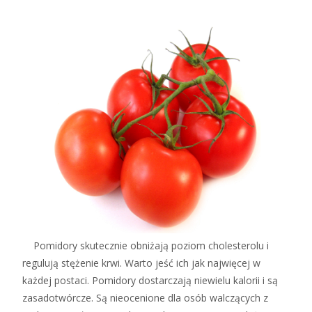
Pomidory skutecznie obniżają poziom cholesterolu i
regulują stężenie krwi. Warto jeść ich jak najwięcej w
każdej postaci. Pomidory dostarczają niewielu kalorii i są
zasadotwórcze. Są nieocenione dla osób walczących z