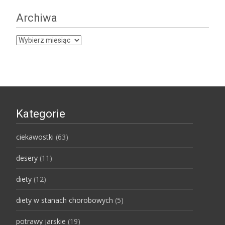
Archiwa
Archiwa
Kategorie
ciekawostki
(63)
desery
(11)
diety
(12)
diety w stanach chorobowych
(5)
potrawy jarskie
(19)