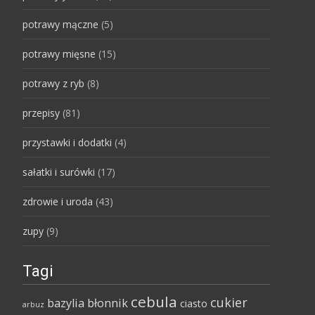
potrawy mączne
(5)
potrawy mięsne
(15)
potrawy z ryb
(8)
przepisy
(81)
przystawki i dodatki
(4)
sałatki i surówki
(17)
zdrowie i uroda
(43)
zupy
(9)
Tagi
cebula
cukier
bazylia
błonnik
ciasto
arbuz