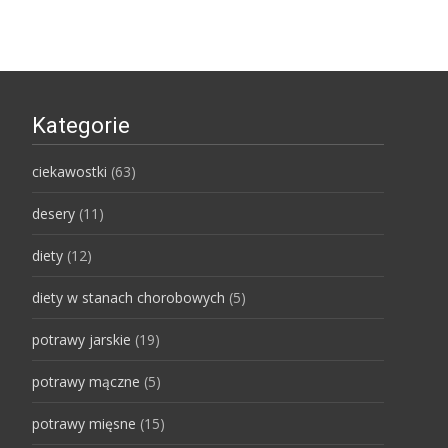
Kategorie
ciekawostki
(63)
desery
(11)
diety
(12)
diety w stanach chorobowych
(5)
potrawy jarskie
(19)
potrawy mączne
(5)
potrawy mięsne
(15)