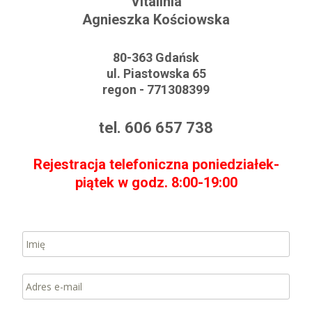
Vitalinia
Agnieszka Kościowska
80-363 Gdańsk
ul. Piastowska 65
regon - 771308399
tel. 606 657 738
Rejestracja telefoniczna poniedziałek-
piątek w godz. 8:00-19:00