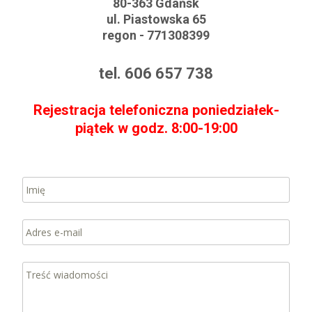
80-363 Gdańsk
ul. Piastowska 65
regon - 771308399
tel. 606 657 738
Rejestracja telefoniczna poniedziałek-
piątek w godz. 8:00-19:00