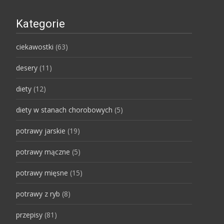
Kategorie
ciekawostki
(63)
desery
(11)
diety
(12)
diety w stanach chorobowych
(5)
potrawy jarskie
(19)
potrawy mączne
(5)
potrawy mięsne
(15)
potrawy z ryb
(8)
przepisy
(81)