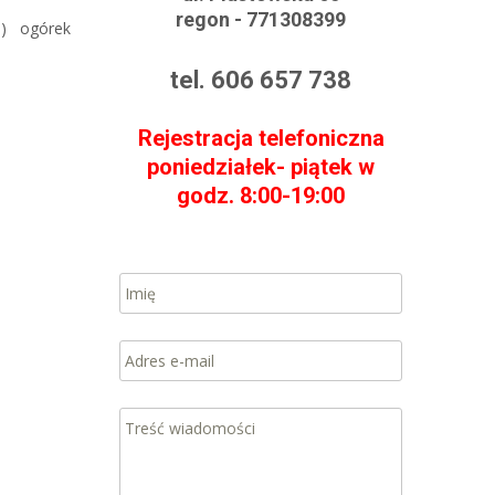
regon - 771308399
ni) ogórek
tel. 606 657 738
Rejestracja telefoniczna
poniedziałek- piątek w
godz. 8:00-19:00