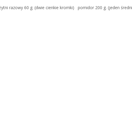
tni razowy 60 g. (dwie cienkie kromki) pomidor 200 g. (jeden śred