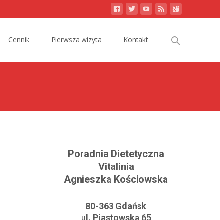
Search
Cennik
Pierwsza wizyta
Kontakt
for:
Poradnia Dietetyczna
Vitalinia
Agnieszka Kościowska
80-363 Gdańsk
ul. Piastowska 65