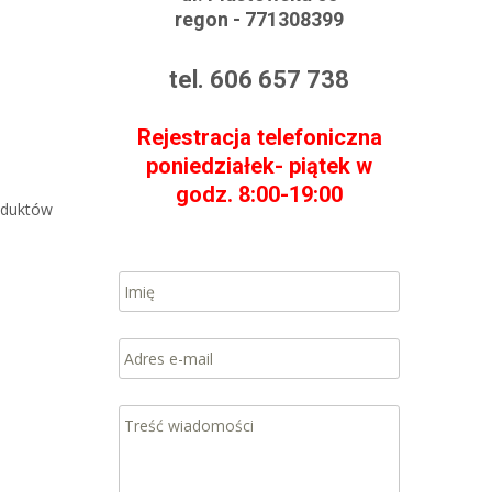
regon - 771308399
tel. 606 657 738
Rejestracja telefoniczna
poniedziałek- piątek w
godz. 8:00-19:00
oduktów