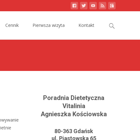
Search
Cennik
Pierwsza wizyta
Kontakt
for:
Poradnia Dietetyczna
Vitalinia
Agnieszka Kościowska
towywanie
ietnie
80-363 Gdańsk
ul. Piastowska 65