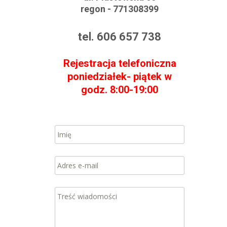
regon - 771308399
tel. 606 657 738
Rejestracja telefoniczna
poniedziałek- piątek w
godz. 8:00-19:00