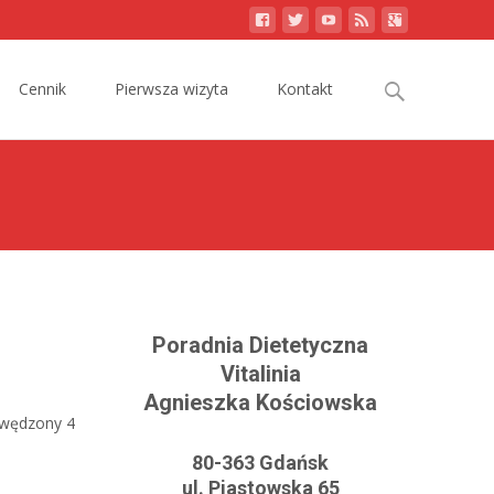
Search
Cennik
Pierwsza wizyta
Kontakt
for:
Poradnia Dietetyczna
Vitalinia
Agnieszka Kościowska
k wędzony 4
80-363 Gdańsk
ul. Piastowska 65