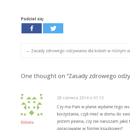
Podziel się:
←
Zasady zdrowego odżywiania dla kobiet w różnym wi
Post navigation
One thought on “
Zasady zdrowego odżyw
28 czerwca 2014 o 01:13
Czy ma Pani w planie wydanie tego wsz
korzystania, czyli mieć w domu do swoic
jestem pewna, czy nie naruszam jakiś 
Elżbieta
opracowanie w formie ksiązkowej?