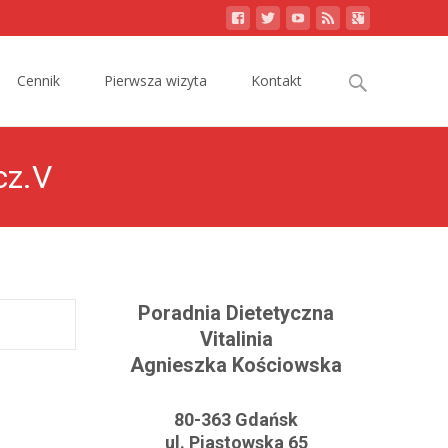
Search
Cennik
Pierwsza wizyta
Kontakt
for:
cz.V
Poradnia Dietetyczna
Vitalinia
Agnieszka Kościowska
80-363 Gdańsk
ul. Piastowska 65