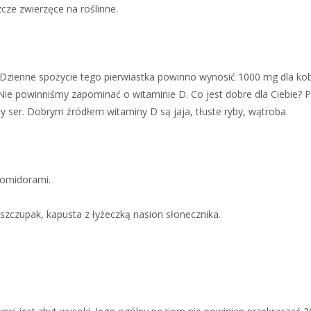
cze zwierzęce na roślinne.
Dzienne spożycie tego pierwiastka powinno wynosić 1000 mg dla kob
Nie powinniśmy zapominać o witaminie D. Co jest dobre dla Ciebie?
y ser. Dobrym źródłem witaminy D są jaja, tłuste ryby, wątroba.
pomidorami.
szczupak, kapusta z łyżeczką nasion słonecznika.