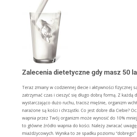
Zalecenia dietetyczne gdy masz 50 la
Teraz zmiany w codziennej diecie i aktywności fizycznej
zatrzymać czas i cieszyć się długo dobrą formą. Z każdą
wystarczająco dużo ruchu, tracisz mięśnie, organizm wchła
narażone są kości i chrząstki. Co jest dobre dla Ciebie?
wapnia przez Twój organizm może wynosić do 10% mniej. 
to główne źródło wapnia do kości. Należy zwracać uwagę
miażdżycowych. Wynika to ze spadku poziomu “dobrego” c