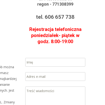
regon - 771308399
tel. 606 657 738
Rejestracja telefoniczna
poniedziałek- piątek w
godz. 8:00-19:00
sób można
e masz
najbardziej
anianie
ych. Jest
DL. Zmiany