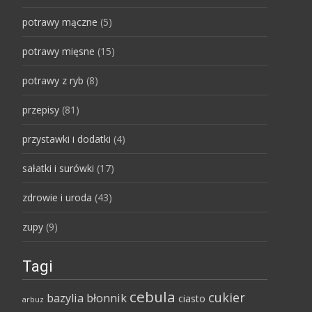
potrawy mączne
(5)
potrawy mięsne
(15)
potrawy z ryb
(8)
przepisy
(81)
przystawki i dodatki
(4)
sałatki i surówki
(17)
zdrowie i uroda
(43)
zupy
(9)
Tagi
cebula
cukier
bazylia
błonnik
ciasto
arbuz