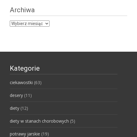
Archiwa
Archiwa
Kategorie
ciekawostki
(63)
desery
(11)
diety
(12)
diety w stanach chorobowych
(5)
potrawy jarskie
(19)