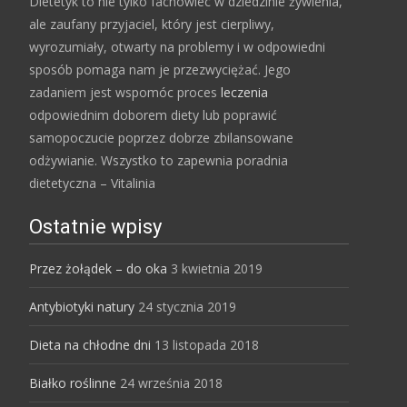
Dietetyk to nie tylko fachowiec w dziedzinie żywienia,
ale zaufany przyjaciel, który jest cierpliwy,
wyrozumiały, otwarty na problemy i w odpowiedni
sposób pomaga nam je przezwyciężać. Jego
zadaniem jest wspomóc proces
leczenia
odpowiednim doborem diety lub poprawić
samopoczucie poprzez dobrze zbilansowane
odżywianie. Wszystko to zapewnia poradnia
dietetyczna – Vitalinia
Ostatnie wpisy
Przez żołądek – do oka
3 kwietnia 2019
Antybiotyki natury
24 stycznia 2019
Dieta na chłodne dni
13 listopada 2018
Białko roślinne
24 września 2018