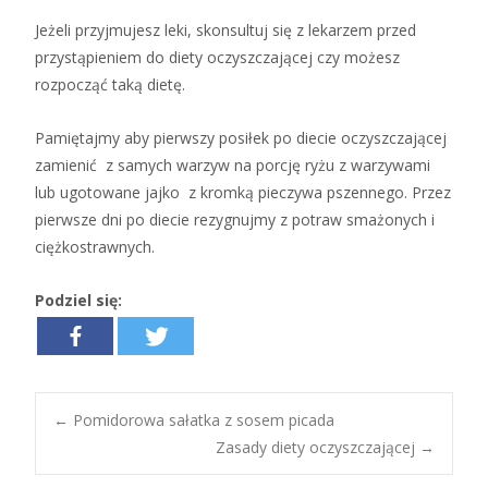
Jeżeli przyjmujesz leki, skonsultuj się z lekarzem przed
przystąpieniem do diety oczyszczającej czy możesz
rozpocząć taką dietę.
Pamiętajmy aby pierwszy posiłek po diecie oczyszczającej
zamienić z samych warzyw na porcję ryżu z warzywami
lub ugotowane jajko z kromką pieczywa pszennego. Przez
pierwsze dni po diecie rezygnujmy z potraw smażonych i
ciężkostrawnych.
Podziel się:
←
Pomidorowa sałatka z sosem picada
Zasady diety oczyszczającej
→
Post navigation