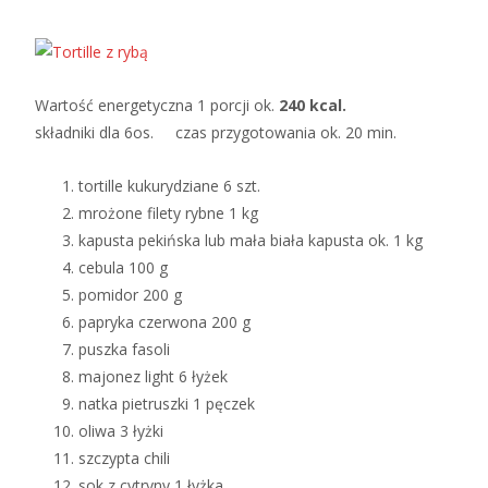
Wartość energetyczna 1 porcji ok.
240 kcal.
składniki dla 6os. czas przygotowania ok. 20 min.
tortille kukurydziane 6 szt.
mrożone filety rybne 1 kg
kapusta pekińska lub mała biała kapusta ok. 1 kg
cebula 100 g
pomidor 200 g
papryka czerwona 200 g
puszka fasoli
majonez light 6 łyżek
natka pietruszki 1 pęczek
oliwa 3 łyżki
szczypta chili
sok z cytryny 1 łyżka