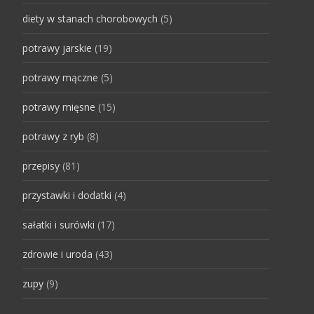
diety w stanach chorobowych
(5)
potrawy jarskie
(19)
potrawy mączne
(5)
potrawy mięsne
(15)
potrawy z ryb
(8)
przepisy
(81)
przystawki i dodatki
(4)
sałatki i surówki
(17)
zdrowie i uroda
(43)
zupy
(9)