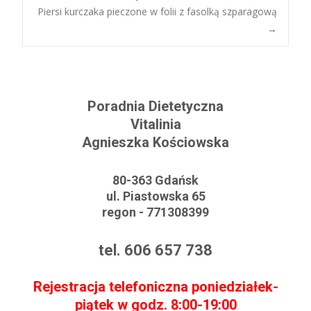
Piersi kurczaka pieczone w folii z fasolką szparagową
Post navigation
→
Poradnia Dietetyczna
Vitalinia
Agnieszka Kościowska
80-363 Gdańsk
ul. Piastowska 65
regon - 771308399
tel. 606 657 738
Rejestracja telefoniczna poniedziałek-
piątek w godz. 8:00-19:00