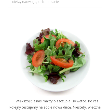
dieta
,
nadwaga
,
odchudzanie
Większość z nas marzy o szczupłej sylwetce. Po raz
kolejny testujemy na sobie nową dietę. Niestety, wieczne