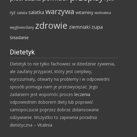
warzywa
sałatka
ryż
witaminy
sałata
wołowina
zdrowie
ziemniaki
zupa
węglowodany
śniadanie
Dietetyk
Dietetyk to nie tylko fachowiec w dziedzinie żywienia,
ale zaufany przyjaciel, który jest cierpliwy,
wyrozumiały, otwarty na problemy i w odpowiedni
sposób pomaga nam je przezwyciężać. Jego
zadaniem jest wspomóc proces
leczenia
odpowiednim doborem diety lub poprawić
samopoczucie poprzez dobrze zbilansowane
odżywianie. Wszystko to zapewnia poradnia
dietetyczna – Vitalinia