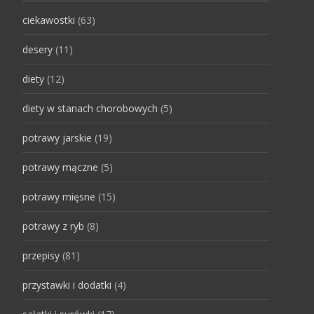
ciekawostki
(63)
desery
(11)
diety
(12)
diety w stanach chorobowych
(5)
potrawy jarskie
(19)
potrawy mączne
(5)
potrawy mięsne
(15)
potrawy z ryb
(8)
przepisy
(81)
przystawki i dodatki
(4)