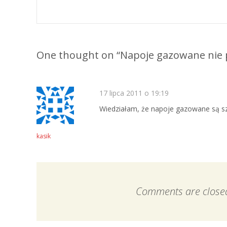
Post navigation
One thought on “
Napoje gazowane nie p
17 lipca 2011 o 19:19
Wiedziałam, że napoje gazowane są szk
kasik
Comments are close