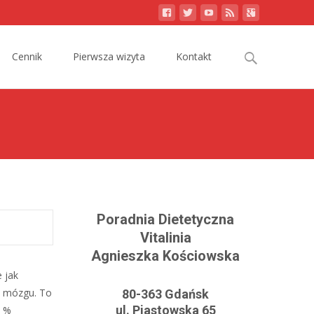
Search
Cennik
Pierwsza wizyta
Kontakt
for:
Poradnia Dietetyczna
Vitalinia
Agnieszka Kościowska
 jak
ru mózgu. To
80-363 Gdańsk
ul. Piastowska 65
0 %