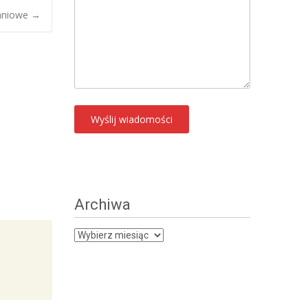
daniowe
→
Archiwa
Archiwa