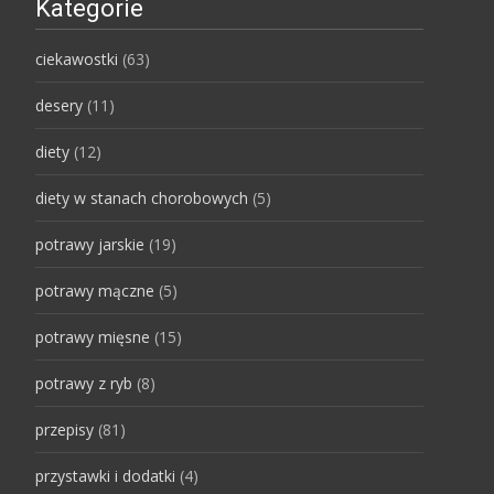
Kategorie
ciekawostki
(63)
desery
(11)
diety
(12)
diety w stanach chorobowych
(5)
potrawy jarskie
(19)
potrawy mączne
(5)
potrawy mięsne
(15)
potrawy z ryb
(8)
przepisy
(81)
przystawki i dodatki
(4)